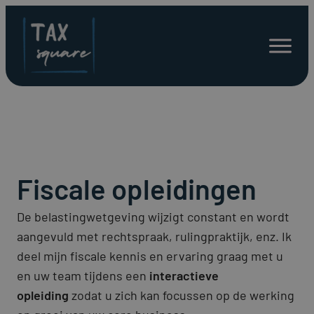
Spring
naar
Open
inhoud
menu
Fiscale opleidingen
De belastingwetgeving wijzigt constant en wordt
aangevuld met rechtspraak, rulingpraktijk, enz. Ik
deel mijn fiscale kennis en ervaring graag met u
en uw team tijdens een
interactieve
opleiding
zodat u zich kan focussen op de werking