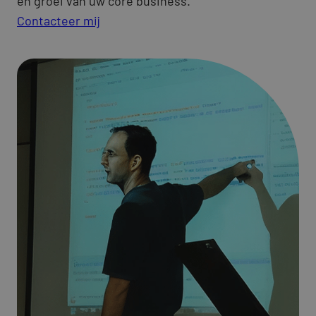
en groei van uw core business.
Contacteer mij