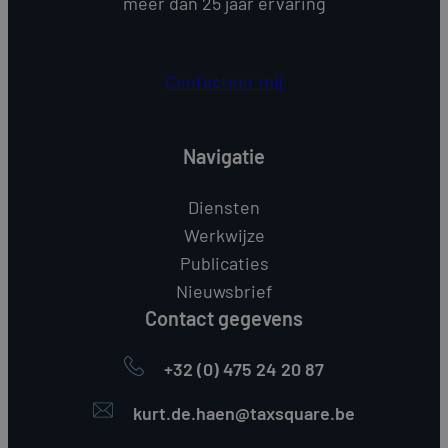
meer dan 25 jaar ervaring
Contacteer mij
Navigatie
Diensten
Werkwijze
Publicaties
Nieuwsbrief
Contact gegevens
+32 (0) 475 24 20 87
kurt.de.haen@taxsquare.be