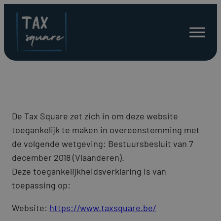
Spring
naar
Open
inhoud
menu
De Tax Square zet zich in om deze website
toegankelijk te maken in overeenstemming met
de volgende wetgeving: Bestuursbesluit van 7
december 2018 (Vlaanderen).
Deze toegankelijkheidsverklaring is van
toepassing op:
Website:
https://www.taxsquare.be/