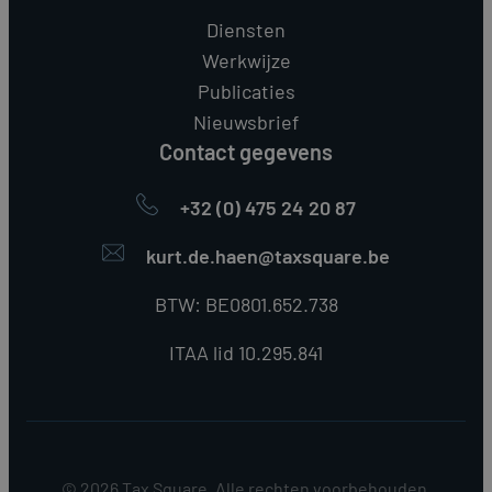
Diensten
Werkwijze
Publicaties
Nieuwsbrief
Contact gegevens
+32 (0) 475 24 20 87
kurt.de.haen@taxsquare.be
BTW: BE0801.652.738
ITAA lid 10.295.841
© 2026 Tax Square. Alle rechten voorbehouden.