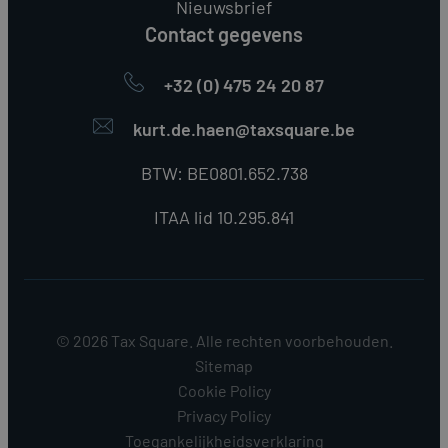
Nieuwsbrief
Contact gegevens
+32 (0) 475 24 20 87
kurt.de.haen@taxsquare.be
BTW: BE0801.652.738
ITAA lid 10.295.841
© 2026 Tax Square. Alle rechten voorbehouden.
Sitemap
Cookie Policy
Privacy Policy
Toegankelijkheidsverklaring