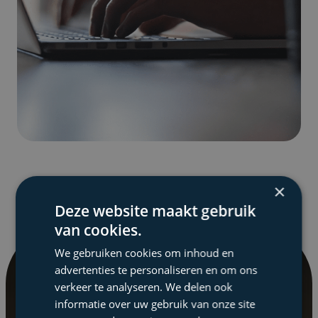
×
Deze website maakt gebruik
van cookies.
We gebruiken cookies om inhoud en
advertenties te personaliseren en om ons
Elke maand op de hoogte
verkeer te analyseren. We delen ook
informatie over uw gebruik van onze site
blijven