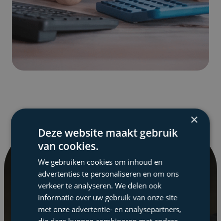
×
Deze website maakt gebruik
van cookies.
We gebruiken cookies om inhoud en
Elke maand op de hoogte
advertenties te personaliseren en om ons
verkeer te analyseren. We delen ook
blijven
informatie over uw gebruik van onze site
met de Tax Square
met onze advertentie- en analysepartners,